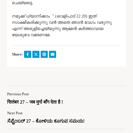
ചെയ്യട്ടെ.
നമുക്ക് ധ്യാനിക്കാം ” (വെളിപാട് 22:20) ഇത്
സാക്ഷീകരിക്കുന്നു വൻ അതെ ഞാൻ വേഗം വരുന്നു
എന്ന് അരുളിച്ചെയ്യുന്നു ആമേൻ കർത്താവായ
യേശുവേ വരേണമേ.
Share:
Previous Post
सितंबर 27 – जब मुर्गा बाँग देता है !
Next Post
ಸೆಪ್ಟೆಂಬರ್ 27 – ಕೋಳಿಯ ಕೂಗುವ ಸಮಯ!