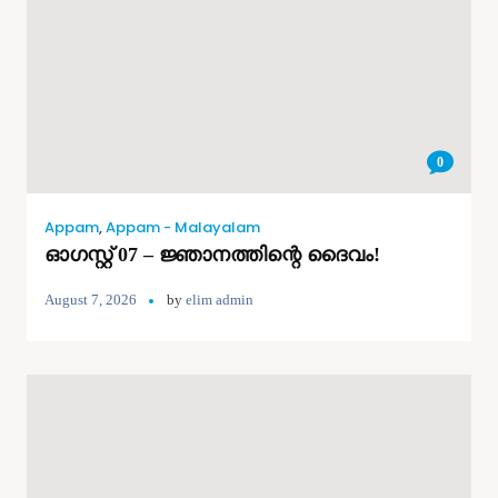
0
Appam
,
Appam - Malayalam
ഓഗസ്റ്റ് 07 – ജ്ഞാനത്തിന്റെ ദൈവം!
August 7, 2026
by
elim admin