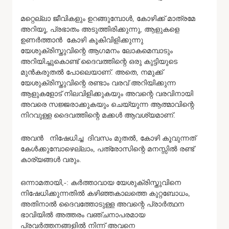
മറ്റെല്ലാ ജീവികളും ഉറങ്ങുമ്പോൾ, കോഴിക്ക് മാത്രമേ
അറിയൂ, പ്രഭാതം അടുത്തിരിക്കുന്നു, ആളുകളെ
ഉണർത്താൻ കോഴി കൂകിവിളിക്കുന്നു
യേശുക്രിസ്തുവിന്റെ ആഗമനം ലോകമെമ്പാടും
അറിയിച്ചുകൊണ്ട് ദൈവത്തിന്റെ ഒരു കുട്ടിയുടെ
മുൻകരുതൽ പോലെയാണ്. അതെ, നമുക്ക്
യേശുക്രിസ്തുവിന്റെ രണ്ടാം വരവ് അറിയിക്കുന്ന
ആളുകളോട് നിലവിളിക്കുകയും അവന്റെ വരവിനായി
അവരെ സജ്ജരാക്കുകയും ചെയ്യുന്ന ആത്മാവിന്റെ
നിറവുള്ള ദൈവത്തിന്റെ മക്കൾ ആവശ്യമാണ്.
അവൻ നിഷേധിച്ച ദിവസം മുതൽ, കോഴി കൂവുന്നത്
കേൾക്കുമ്പോഴെല്ലാം, പത്രോസിന്റെ മനസ്സിൽ രണ്ട്
കാര്യങ്ങൾ വരും.
ഒന്നാമതായി,-: കർത്താവായ യേശുക്രിസ്തുവിനെ
നിഷേധിക്കുന്നതിൽ കഴിഞ്ഞകാലത്തെ കുറ്റബോധം,
അതിനാൽ ദൈവത്തോടുള്ള അവന്റെ പ്രാർത്ഥന
ഭാവിയിൽ അത്തരം വഞ്ചനാപരമായ
പ്രവർത്തനങ്ങളിൽ നിന്ന് അവനെ