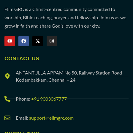
Elim GRC is a Christ-centred community committed to
worship, Bible teaching, prayer, and fellowship. Join us as we
grow in faith and share God’s love with our city.
CONTACT US
ANTANTULLA APPAM No 50, Railway Station Road
Kodambakkam, Chennai – 24
Phone:
+91 9003067777
Email:
support@elimgrc.com