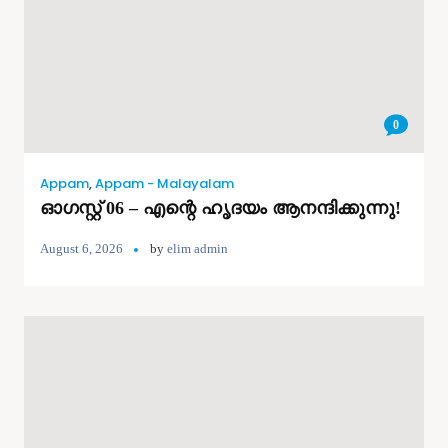
0
Appam
,
Appam - Malayalam
ഓഗസ്റ്റ് 06 – എന്റെ ഹൃദയം ആനന്ദിക്കുന്നു!
August 6, 2026
by
elim admin