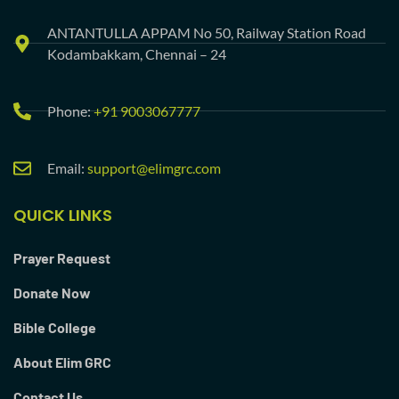
ANTANTULLA APPAM No 50, Railway Station Road
Kodambakkam, Chennai – 24
Phone:
+91 9003067777
Email:
support@elimgrc.com
QUICK LINKS
Prayer Request
Donate Now
Bible College
About Elim GRC
Contact Us