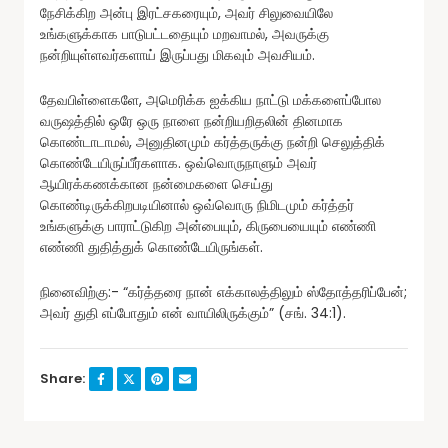
நேசிக்கிற அன்பு இரட்சகரையும், அவர் சிலுவையிலே
உங்களுக்காக பாடுபட்டதையும் மறவாமல், அவருக்கு
நன்றியுள்ளவர்களாய் இருப்பது மிகவும் அவசியம்.
தேவபிள்ளைகளே, அமெரிக்க ஐக்கிய நாட்டு மக்களைப்போல
வருஷத்தில் ஒரே ஒரு நாளை நன்றியறிதலின் தினமாக
கொண்டாடாமல், அனுதினமும் கர்த்தருக்கு நன்றி செலுத்திக்
கொண்டேயிருப்பீர்களாக. ஒவ்வொருநாளும் அவர்
ஆயிரக்கணக்கான நன்மைகளை செய்து
கொண்டிருக்கிறபடியினால் ஒவ்வொரு நிமிடமும் கர்த்தர்
உங்களுக்கு பாராட்டுகிற அன்பையும், கிருபையையும் எண்ணி
எண்ணி துதித்துக் கொண்டேயிருங்கள்.
நினைவிற்கு:- “கர்த்தரை நான் எக்காலத்திலும் ஸ்தோத்தரிப்பேன்;
அவர் துதி எப்போதும் என் வாயிலிருக்கும்” (சங். 34:1).
Share: