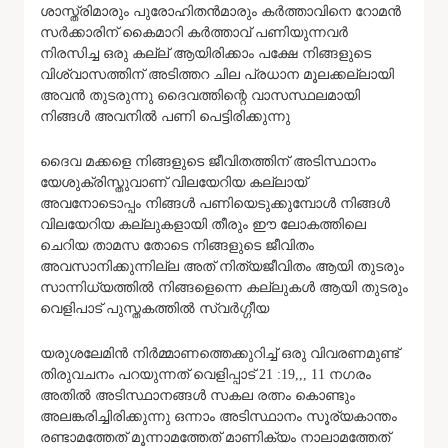
ശാസ്ത്രിമാരും പുരോഹിതൻമാരും കർത്താവിനെ റോമൻ
സർക്കാരിന് കൈമാറി കർത്താവ് പണിയുന്നവർ
നിരസിച്ച ഒരു കല്ല് ആയിരിക്കാം പക്ഷേ നിങ്ങളുടെ
വിശ്വാസത്തിന് അടിത്തറ ചില പ്രധാന മൂലക്കല്ലായി
അവൻ തുടരുന്നു ദൈവത്തിന്റെ വാസസ്ഥലമായി
നിങ്ങൾ അവനിൽ പണി പെട്ടിരിക്കുന്നു
ദൈവ മക്കളെ നിങ്ങളുടെ ജീവിതത്തിന് അടിസ്ഥാനം
യേശുക്രിസ്തുവാണ് വിലയേറിയ കല്ലായ്
അവനോടൊപ്പം നിങ്ങൾ പണിയെടുക്കുമ്പോൾ നിങ്ങൾ
വിലയേറിയ കല്ലുകളായി തീരും ഈ ലോകത്തിലെ
ചെറിയ താമസ തോടെ നിങ്ങളുടെ ജീവിതം
അവസാനിക്കുന്നില്ല അത് നിത്യജീവിതം ആയി തുടരും
സാന്നിധ്യത്തിൽ നിങ്ങളെന്നെ കല്ലുകൾ ആയി തുടരും
വെളിപാട് പുസ്തകത്തിൽ സ്വർഗ്ഗീയ
യരുശലേമിൻ നിർമ്മാണത്തെക്കുറിച്ച് ഒരു വിവരണമുണ്ട്
തിരുവചനം പറയുന്നത് വെളിപ്പാട് 21 :19,,, 11 ​നഗരം
അതിൽ അടിസ്ഥാനങ്ങൾ സകല രത്നം കൊണ്ടും
അലങ്കരിച്ചിരിക്കുന്നു ഒന്നാം അടിസ്ഥാനം സൂര്യകാന്തം
രണ്ടാമത്തേത് മൂന്നാമത്തേത് മാണിക്യം നാലാമത്തേത്