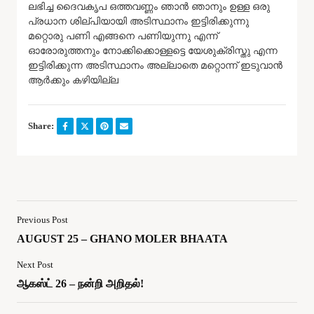
ലഭിച്ച ദൈവകൃപ ഒത്തവണ്ണം ഞാൻ ഞാനും ഉള്ള ഒരു
പ്രധാന ശില്പിയായി അടിസ്ഥാനം ഇട്ടിരിക്കുന്നു
മറ്റൊരു പണി എങ്ങനെ പണിയുന്നു എന്ന്
ഓരോരുത്തനും നോക്കിക്കൊള്ളട്ടെ യേശുക്രിസ്തു എന്ന
ഇട്ടിരിക്കുന്ന അടിസ്ഥാനം അല്ലാതെ മറ്റൊന്ന് ഇടുവാൻ
ആർക്കും കഴിയില്ല
Share:
Previous Post
AUGUST 25 – GHANO MOLER BHAATA
Next Post
ஆகஸ்ட் 26 – நன்றி அறிதல்!