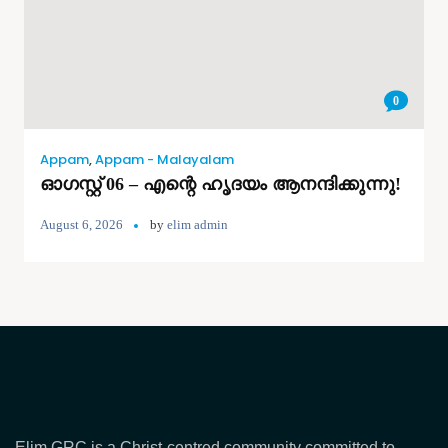
0
Appam
,
Appam - Malayalam
ഓഗസ്റ്റ് 06 – എന്റെ ഹൃദയം ആനന്ദിക്കുന്നു!
August 6, 2026
by
elim admin
Elim GRC is a Christ-centred community committed to