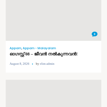
0
Appam
,
Appam - Malayalam
ഓഗസ്റ്റ് 08 – ജീവൻ നൽകുന്നവൻ!
August 8, 2026
by
elim admin