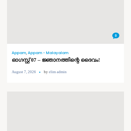
0
Appam
,
Appam - Malayalam
ഓഗസ്റ്റ് 07 – ജ്ഞാനത്തിന്റെ ദൈവം!
August 7, 2026
by
elim admin