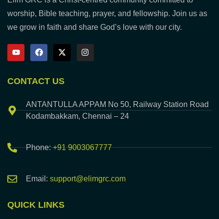
worship, Bible teaching, prayer, and fellowship. Join us as
we grow in faith and share God’s love with our city.
CONTACT US
ANTANTULLA APPAM No 50, Railway Station Road
Kodambakkam, Chennai – 24
Phone:
+91 9003067777
Email:
support@elimgrc.com
QUICK LINKS