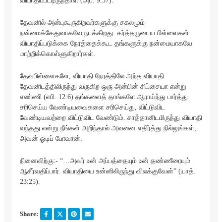
வியாதிப்பட்டிருந்தாள் (அப். 9:37).
தேவனில் அன்புகூருகிறவர்களுக்கு சகலமும்
நன்மைக்கேதுவாகவே நடக்கிறது. கர்த்தருடைய பிள்ளைகள்
வியாதிப்படுக்கை நேரத்தைக்கூட தங்களுக்கு நன்மையாகவே
மாற்றிக்கொள்ளுகிறார்கள்.
தேவபிள்ளைகளே, வியாதி நேரத்திலே அந்த வியாதி
தேவனிடத்திலிருந்து வருகிற ஒரு அன்பின் சிட்சையா என்று
எண்ணி (எபி. 12:6) தங்களைத் தாங்களே ஆராய்ந்து பார்த்து
சரிசெய்ய வேண்டியவைகளை சரிசெய்து, விட்டுவிட
வேண்டியவற்றை விட்டுவிட வேண்டும். சாத்தானிடமிருந்து வியாதி
வந்தது என்று நீங்கள் அறிந்தால் அவனை எதிர்த்து நில்லுங்கள்,
அவன் ஓடிப் போவான்.
நினைவிற்கு:- “…அவர் உன் அப்பத்தையும் உன் தண்ணீரையும்
ஆசீர்வதிப்பார். வியாதியை உன்னிலிருந்து விலக்குவேன்” (யாத்.
23:25).
Share: