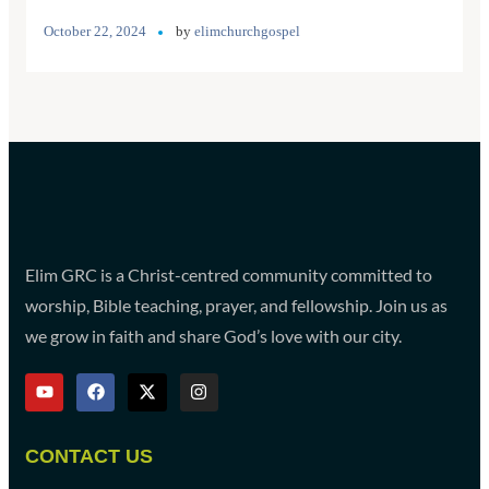
October 22, 2024
by
elimchurchgospel
Elim GRC is a Christ-centred community committed to
worship, Bible teaching, prayer, and fellowship. Join us as
we grow in faith and share God’s love with our city.
CONTACT US