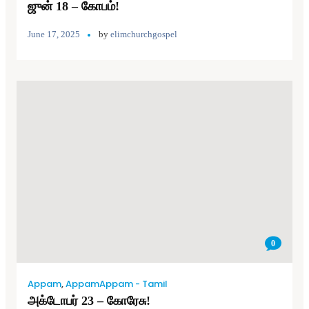
ஜுன் 18 – கோபம்!
June 17, 2025
by
elimchurchgospel
0
Appam
,
AppamAppam - Tamil
அக்டோபர் 23 – கோரேசு!