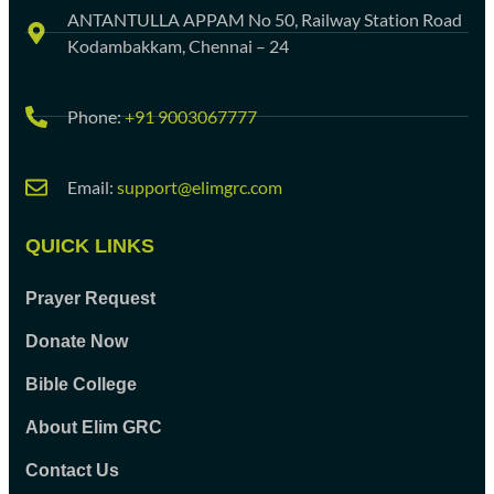
ANTANTULLA APPAM No 50, Railway Station Road
Kodambakkam, Chennai – 24
Phone:
+91 9003067777
Email:
support@elimgrc.com
QUICK LINKS
Prayer Request
Donate Now
Bible College
About Elim GRC
Contact Us