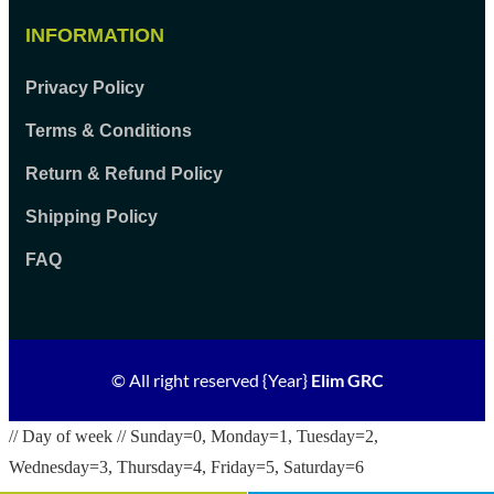
INFORMATION
Privacy Policy
Terms & Conditions
Return & Refund Policy
Shipping Policy
FAQ
© All right reserved
{Year}
Elim GRC
// Day of week // Sunday=0, Monday=1, Tuesday=2,
Wednesday=3, Thursday=4, Friday=5, Saturday=6