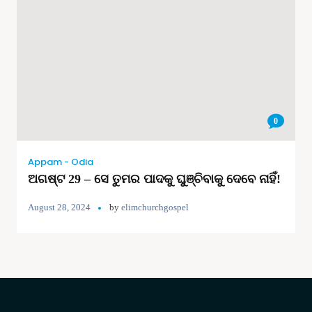
0
Appam - Odia
ଅଗଷ୍ଟ 29 – ସେ ତୁମର ପାଦକୁ ଘୁଞ୍ଚିବାକୁ ଦେବେ ନାହିଁ!
August 28, 2024
by
elimchurchgospel