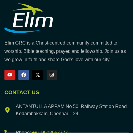
Elim GRC is a Christ-centred community committed to
worship, Bible teaching, prayer, and fellowship. Join us as
we grow in faith and share God’s love with our city.
CONTACT US
ANTANTULLA APPAM No 50, Railway Station Road
Kodambakkam, Chennai – 24
Phone:
+91 9003067777