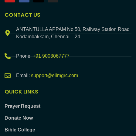
CONTACT US
ANTANTULLA APPAM No 50, Railway Station Road
Kodambakkam, Chennai – 24
Phone:
+91 9003067777
Email:
support@elimgrc.com
QUICK LINKS
Prayer Request
Donate Now
Bible College