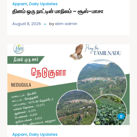
Appam
,
Daily Updates
தினம் ஒரு நாட்டின் மாநிலம் – சூஸ்-மாசா
August 8, 2026
by
elim admin
0
Appam
,
Daily Updates