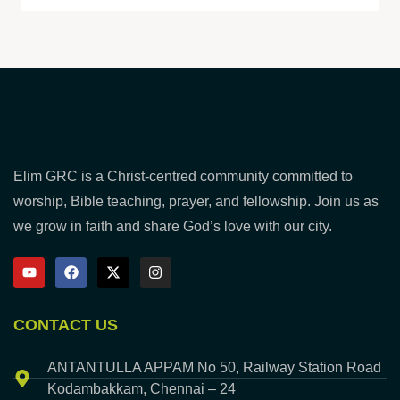
Elim GRC is a Christ-centred community committed to
worship, Bible teaching, prayer, and fellowship. Join us as
we grow in faith and share God’s love with our city.
CONTACT US
ANTANTULLA APPAM No 50, Railway Station Road
Kodambakkam, Chennai – 24