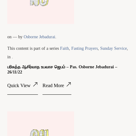
on
— by
Osborne Jebadurai
.
This content is part of a series
Faith
,
Fasting Prayers
,
Sunday Service
,
in .
பரிசுத்த ஆசிர்வாத உபவாச ஜெபம் – Pas. Osborne Jebadurai –
26/11/22
Quick View
Read More