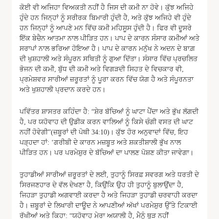
ਕੋਈ ਵੀ ਅਜਿਹਾ ਵਿਅਕਤੀ ਨਹੀਂ ਹੈ ਜਿਸ ਦੀ ਕਮੀ ਨਾ ਹੋਵੇ। ਕੁੱਝ ਅਜਿਹੇ
ਹੁੰਦੇ ਹਨ ਜਿਨ੍ਹਾਂ ਨੂੰ ਸਰੀਰਕ ਬਿਮਾਰੀ ਹੁੰਦੀ ਹੈ, ਅਤੇ ਕੁੱਝ ਅਜਿਹੇ ਵੀ ਹੁੰਦੇ
ਹਨ ਜਿਨ੍ਹਾਂ ਨੂੰ ਆਪਣੇ ਮਨ ਵਿੱਚ ਕਮੀ ਮਹਿਸੂਸ ਹੁੰਦੀ ਹੈ। ਫਿਰ ਵੀ ਦੂਸਰੇ
ਇੱਕ ਬੇਚੈਨ ਆਤਮਾ ਨਾਲ ਪੀੜਿਤ ਹਨ। ਪਾਪ ਦੇ ਕਾਰਨ ਸੰਸਾਰ ਕਮੀਆਂ ਅਤੇ
ਸਰਾਪਾਂ ਨਾਲ ਭਰਿਆ ਹੋਇਆ ਹੈ। ਪਾਪ ਦੇ ਕਾਰਨ ਮਨੁੱਖ ਨੇ ਅਦਨ ਦੇ ਬਾਗ਼
ਦੀ ਖੁਸ਼ਹਾਲੀ ਅਤੇ ਸੰਪੂਰਨ ਸਥਿਤੀ ਨੂੰ ਗੁਆ ਦਿੱਤਾ। ਸੰਸਾਰ ਵਿੱਚ ਪ੍ਰਚਲਿਤ
ਭੋਜਨ ਦੀ ਕਮੀ, ਬੁੱਧ ਦੀ ਕਮੀ ਅਤੇ ਵਿਗੜਦੀ ਸਿਹਤ ਦੇ ਵਿਚਕਾਰ ਵੀ,
ਪ੍ਰਮੇਸ਼ਵਰ ਸਾਰੀਆਂ ਜ਼ਰੂਰਤਾਂ ਨੂੰ ਪੂਰਾ ਕਰਨ ਵਿੱਚ ਯੋਗ ਹੈ ਅਤੇ ਸੰਪੂਰਨਤਾ
ਅਤੇ ਖੁਸ਼ਹਾਲੀ ਪ੍ਰਦਾਨ ਕਰਦੇ ਹਨ।
ਪਵਿੱਤਰ ਸ਼ਾਸਤਰ ਕਹਿੰਦਾ ਹੈ: “ਸ਼ੇਰ ਬੱਚਿਆਂ ਨੂੰ ਘਾਟਾ ਪੈਂਦਾ ਅਤੇ ਭੁੱਖ ਲੱਗਦੀ
ਹੈ, ਪਰ ਯਹੋਵਾਹ ਦੀ ਉਡੀਕ ਕਰਨ ਵਾਲਿਆਂ ਨੂੰ ਕਿਸੇ ਚੰਗੀ ਵਸਤ ਦੀ ਘਾਟ
ਨਹੀਂ ਹੋਵੇਗੀ”(ਜ਼ਬੂਰਾਂ ਦੀ ਪੋਥੀ 34:10)। ਕੁੱਝ ਹੋਰ ਅਨੁਵਾਦਾਂ ਵਿੱਚ, ਇਹ
ਪੜ੍ਹਦਾ ਹਾਂ: ‘ਗਰੀਬੀ ਦੇ ਕਾਰਨ ਮਜ਼ਬੂਤ ਅਤੇ ਸ਼ਕਤੀਸ਼ਾਲੀ ਭੁੱਖ ਨਾਲ
ਪੀੜਿਤ ਹਨ। ਪਰ ਪਰਮੇਸ਼ੁਰ ਦੇ ਬੱਚਿਆਂ ਦਾ ਪਾਲਣ ਪੋਸ਼ਣ ਕੀਤਾ ਜਾਵੇਗਾ।
ਤੁਹਾਡੀਆਂ ਸਾਰੀਆਂ ਜ਼ਰੂਰਤਾਂ ਦੇ ਲਈ, ਤੁਹਾਨੂੰ ਸਿਰਫ਼ ਸਵਰਗ ਅਤੇ ਧਰਤੀ ਦੇ
ਸਿਰਜਣਹਾਰ ਦੇ ਵੱਲ ਦੇਖਣਾ ਹੈ, ਕਿਉਂਕਿ ਉਹ ਹੀ ਤੁਹਾਨੂੰ ਬੁਲਾਉਂਦਾ ਹੈ,
ਜਿਹੜਾ ਤੁਹਾਡੀ ਅਗਵਾਈ ਕਰਦਾ ਹੈ ਅਤੇ ਜਿਹੜਾ ਤੁਹਾਡੀ ਚਰਵਾਹੀ ਕਰਦਾ
ਹੈ। ਜ਼ਬੂਰਾਂ ਦੇ ਲਿਖਾਰੀ ਦਾਊਦ ਨੇ ਆਪਣੀਆਂ ਅੱਖਾਂ ਪਰਮੇਸ਼ੁਰ ਉੱਤੇ ਟਿਕਾਈ
ਰੱਖੀਆਂ ਅਤੇ ਕਿਹਾ: “ਯਹੋਵਾਹ ਮੇਰਾ ਅਯਾਲੀ ਹੈ, ਮੈਨੂੰ ਥੁੜ ਨਹੀਂ