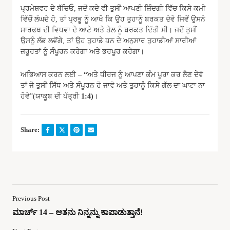
ਪ੍ਰਮੇਸ਼ਵਰ ਦੇ ਬੱਚਿਓ, ਜਦੋਂ ਕਦੇ ਵੀ ਤੁਸੀਂ ਆਪਣੀ ਜ਼ਿੰਦਗੀ ਵਿੱਚ ਕਿਸੇ ਕਮੀ
ਵਿੱਚੋਂ ਲੰਘਦੇ ਹੋ, ਤਾਂ ਪ੍ਰਭੂ ਨੂੰ ਆਖੋ ਕਿ ਉਹ ਤੁਹਾਨੂੰ ਬਰਕਤ ਦੇਵੇ ਜਿਵੇਂ ਉਸਨੇ
ਸਾਰਫਥ ਦੀ ਵਿਧਵਾ ਦੇ ਆਟੇ ਅਤੇ ਤੇਲ ਨੂੰ ਬਰਕਤ ਦਿੱਤੀ ਸੀ। ਜਦੋਂ ਤੁਸੀਂ
ਉਸਨੂੰ ਲੱਭ ਲਵੋਂਗੇ, ਤਾਂ ਉਹ ਤੁਹਾਡੇ ਧਨ ਦੇ ਅਨੁਸਾਰ ਤੁਹਾਡੀਆਂ ਸਾਰੀਆਂ
ਜ਼ਰੂਰਤਾਂ ਨੂੰ ਸੰਪੂਰਨ ਕਰੇਗਾ ਅਤੇ ਭਰਪੂਰ ਕਰੇਗਾ।
ਅਭਿਆਸ ਕਰਨ ਲਈ –
“
ਅਤੇ ਧੀਰਜ ਨੂੰ ਆਪਣਾ ਕੰਮ ਪੂਰਾ ਕਰ ਲੈਣ ਦੇਵੋ
ਤਾਂ ਜੋ ਤੁਸੀਂ ਸਿੱਧ ਅਤੇ ਸੰਪੂਰਨ ਹੋ ਜਾਵੋ ਅਤੇ ਤੁਹਾਨੂੰ ਕਿਸੇ ਗੱਲ ਦਾ ਘਾਟਾ ਨਾ
ਹੋਵੇ”(ਯਾਕੂਬ ਦੀ ਪੱਤ੍ਰੀ
1:4)
।
Share:
Previous Post
ಮಾರ್ಚ್ 14 – ಆತನು ನಿನ್ನನ್ನು ಕಾಪಾಡುತ್ತಾನೆ!