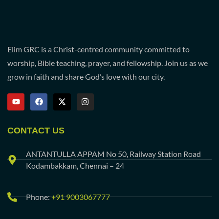
Elim GRC is a Christ-centred community committed to
worship, Bible teaching, prayer, and fellowship. Join us as we
grow in faith and share God’s love with our city.
CONTACT US
ANTANTULLA APPAM No 50, Railway Station Road
Kodambakkam, Chennai – 24
Phone:
+91 9003067777