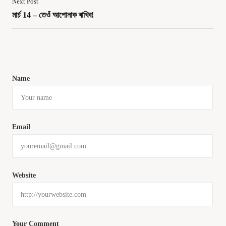
Next Post
মার্চ 14 – তেওঁ আপোনাক ৰাখিব!
Name
Email
Website
Your Comment