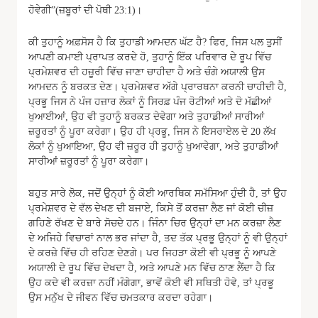
ਹੋਵੇਗੀ”(ਜ਼ਬੂਰਾਂ ਦੀ ਪੋਥੀ 23:1)।
ਕੀ ਤੁਹਾਨੂੰ ਅਫ਼ਸੋਸ ਹੈ ਕਿ ਤੁਹਾਡੀ ਆਮਦਨ ਘੱਟ ਹੈ? ਫਿਰ, ਜਿਸ ਪਲ ਤੁਸੀਂ
ਆਪਣੀ ਕਮਾਈ ਪ੍ਰਾਪਤ ਕਰਦੇ ਹੋ, ਤੁਹਾਨੂੰ ਇੱਕ ਪਰਿਵਾਰ ਦੇ ਰੂਪ ਵਿੱਚ
ਪ੍ਰਮੇਸ਼ਵਰ ਦੀ ਹਜ਼ੂਰੀ ਵਿੱਚ ਜਾਣਾ ਚਾਹੀਦਾ ਹੈ ਅਤੇ ਚੰਗੇ ਅਯਾਲੀ ਉਸ
ਆਮਦਨ ਨੂੰ ਬਰਕਤ ਦੇਣ। ਪ੍ਰਮੇਸ਼ਵਰ ਅੱਗੇ ਪ੍ਰਾਰਥਨਾ ਕਰਨੀ ਚਾਹੀਦੀ ਹੈ,
ਪ੍ਰਭੂ ਜਿਸ ਨੇ ਪੰਜ ਹਜ਼ਾਰ ਲੋਕਾਂ ਨੂੰ ਸਿਰਫ਼ ਪੰਜ ਰੋਟੀਆਂ ਅਤੇ ਦੋ ਮੱਛੀਆਂ
ਖੁਆਈਆਂ, ਉਹ ਵੀ ਤੁਹਾਨੂੰ ਬਰਕਤ ਦੇਵੇਗਾ ਅਤੇ ਤੁਹਾਡੀਆਂ ਸਾਰੀਆਂ
ਜ਼ਰੂਰਤਾਂ ਨੂੰ ਪੂਰਾ ਕਰੇਗਾ। ਉਹ ਹੀ ਪ੍ਰਭੂ, ਜਿਸ ਨੇ ਇਸਰਾਏਲ ਦੇ 20 ਲੱਖ
ਲੋਕਾਂ ਨੂੰ ਖੁਆਇਆ, ਉਹ ਵੀ ਜ਼ਰੂਰ ਹੀ ਤੁਹਾਨੂੰ ਖੁਆਵੇਗਾ, ਅਤੇ ਤੁਹਾਡੀਆਂ
ਸਾਰੀਆਂ ਜ਼ਰੂਰਤਾਂ ਨੂੰ ਪੂਰਾ ਕਰੇਗਾ।
ਬਹੁਤ ਸਾਰੇ ਲੋਕ, ਜਦੋਂ ਉਨ੍ਹਾਂ ਨੂੰ ਕੋਈ ਆਰਥਿਕ ਸਮੱਸਿਆ ਹੁੰਦੀ ਹੈ, ਤਾਂ ਉਹ
ਪ੍ਰਮੇਸ਼ਵਰ ਦੇ ਵੱਲ ਦੇਖਣ ਦੀ ਬਜਾਏ, ਕਿਸੇ ਤੋਂ ਕਰਜ਼ਾ ਲੈਣ ਜਾਂ ਕੋਈ ਚੀਜ਼
ਗਹਿਣੇ ਰੱਖਣ ਦੇ ਬਾਰੇ ਸੋਚਦੇ ਹਨ। ਜਿੰਨਾ ਚਿਰ ਉਨ੍ਹਾਂ ਦਾ ਮਨ ਕਰਜ਼ਾ ਲੈਣ
ਦੇ ਅਜਿਹੇ ਵਿਚਾਰਾਂ ਨਾਲ ਭਰ ਜਾਂਦਾ ਹੈ, ਤਦ ਤੱਕ ਪ੍ਰਭੂ ਉਨ੍ਹਾਂ ਨੂੰ ਵੀ ਉਨ੍ਹਾਂ
ਦੇ ਕਰਜ਼ੇ ਵਿੱਚ ਹੀ ਰਹਿਣ ਦੇਣਗੇ। ਪਰ ਜਿਹੜਾ ਕੋਈ ਵੀ ਪ੍ਰਭੂ ਨੂੰ ਆਪਣੇ
ਅਯਾਲੀ ਦੇ ਰੂਪ ਵਿੱਚ ਦੇਖਦਾ ਹੈ, ਅਤੇ ਆਪਣੇ ਮਨ ਵਿੱਚ ਠਾਣ ਲੈਂਦਾ ਹੈ ਕਿ
ਉਹ ਕਦੇ ਵੀ ਕਰਜ਼ਾ ਨਹੀਂ ਮੰਗੇਗਾ, ਭਾਵੇਂ ਕੋਈ ਵੀ ਸਥਿਤੀ ਹੋਵੇ, ਤਾਂ ਪ੍ਰਭੂ
ਉਸ ਮਨੁੱਖ ਦੇ ਜੀਵਨ ਵਿੱਚ ਚਮਤਕਾਰ ਕਰਦਾ ਰਹੇਗਾ।