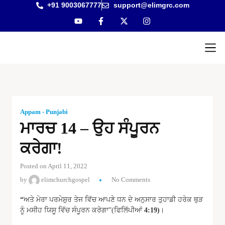
+91 9003067777
support@elimgrc.com
Antantulla
Bible Col
Appam - Punjabi
ਮਾਰਚ 14 – ਉਹ ਸੰਪੂਰਨ
ਕਰੇਗਾ!
Posted on April 11, 2022
by
elimchurchgospel
No Comments
“
ਅਤੇ ਮੇਰਾ ਪਰਮੇਸ਼ੁਰ ਤੇਜ ਵਿੱਚ ਆਪਣੇ ਧਨ ਦੇ ਅਨੁਸਾਰ ਤੁਹਾਡੀ ਹਰੇਕ ਥੁੜ
ਨੂੰ ਮਸੀਹ ਯਿਸੂ ਵਿੱਚ ਸੰਪੂਰਨ ਕਰੇਗਾ”(ਫਿਲਿੱਪੀਆਂ
4:19)
।