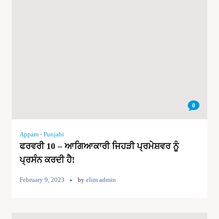
0
Appam - Punjabi
ਫਰਵਰੀ 10 – ਆਗਿਆਕਾਰੀ ਜਿਹੜੀ ਪ੍ਰਮੇਸ਼ਵਰ ਨੂੰ
ਪ੍ਰਸੰਨ ਕਰਦੀ ਹੈ!
February 9, 2023
by
elim admin