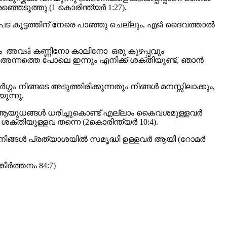
ടുത്തു (1 കൊരിന്ത്യർ 1:27).
ാൻ പട കൂട്ടത്തിന് നേരെ പാഞ്ഞു ചെല്ലും, എsâ ദൈവത്താൽ
 അവsâ കണ്ണിനോ കാലിനോ ഒരു കുഴപ്പവും
 അന്നത്തെ പോലെ ഇന്നും എനിക്ക് ശക്തിയുണ്ട്, ഞാൻ
്ഗം നിങ്ങടെ അടുത്തിരിക്കുന്നതും നിങ്ങൾ മനസ്സിലാക്കും,
ുന്നു.
 ആയുധങ്ങൾ ധരിച്ചുകൊണ്ട് എല്ലാം കൈവശമുള്ളവർ
്തിയുള്ളവ തന്നെ (2കൊരിന്ത്യർ 10:4).
ൽ നിങ്ങൾ പ്രത്യാശയിൽ സമൃദ്ധി ഉള്ളവർ ആയി (റോമർ
ീർത്തനം 84:7)