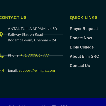
CONTACT US
QUICK LINKS
Prayer Request
ANTANTULLA APPAM No 50,
Railway Station Road
Donate Now
Kodambakkam, Chennai – 24
Bible College
Phone:
+91 9003067777
About Elim GRC
Contact Us
Email:
support@elimgrc.com