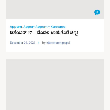
0
Appam
,
AppamAppam - Kannada
ಡಿಸೆಂಬರ್ 27 – ಮೊದಲ ಉಡುಗೊರೆ ಚಿನ್ನ!
December 26, 2023
by
elimchurchgospel