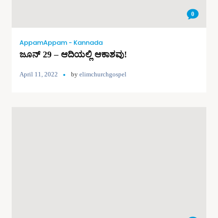
0
AppamAppam - Kannada
ಜೂನ್ 29 – ಆದಿಯಲ್ಲಿ ಆಕಾಶವು!
April 11, 2022
by
elimchurchgospel