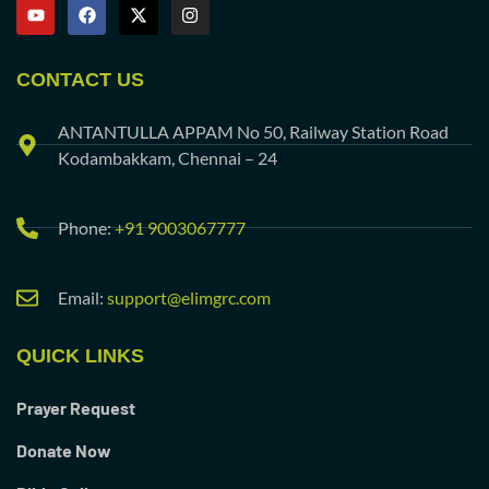
CONTACT US
ANTANTULLA APPAM No 50, Railway Station Road
Kodambakkam, Chennai – 24
Phone:
+91 9003067777
Email:
support@elimgrc.com
QUICK LINKS
Prayer Request
Donate Now