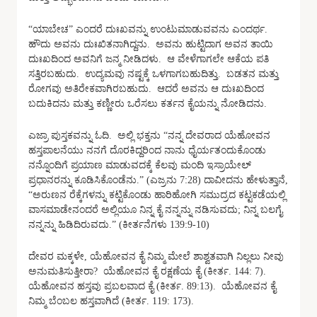
“ಯಾಬೇಚ” ಎಂದರೆ ದುಃಖವನ್ನು ಉಂಟುಮಾಡುವವನು ಎಂದರ್ಥ.
ಹೌದು ಅವನು ದುಃಖಿತನಾಗಿದ್ದನು. ಅವನು ಹುಟ್ಟಿದಾಗ ಅವನ ತಾಯಿ
ದುಃಖದಿಂದ ಅವನಿಗೆ ಜನ್ಮ ನೀಡಿದಳು. ಆ ವೇಳೆಗಾಗಲೇ ಆಕೆಯ ಪತಿ
ಸತ್ತಿರಬಹುದು. ಉದ್ಯಮವು ನಷ್ಟಕ್ಕೆ ಒಳಗಾಗಬಹುದಿತ್ತು. ಬಡತನ ಮತ್ತು
ರೋಗವು ಅತಿರೇಕವಾಗಿರಬಹುದು. ಆದರೆ ಅವನು ಆ ದುಃಖದಿಂದ
ಬದುಕಿದನು ಮತ್ತು ಕಣ್ಣೀರು ಒರೆಸಲು ಕರ್ತನ ಕೈಯನ್ನು ನೋಡಿದನು.
ಎಜ್ರಾ ಪುಸ್ತಕವನ್ನು ಓದಿ. ಅಲ್ಲಿ ಭಕ್ತನು “ನನ್ನ ದೇವರಾದ ಯೆಹೋವನ
ಹಸ್ತಪಾಲನೆಯು ನನಗೆ ದೊರಕಿದ್ದರಿಂದ ನಾನು ಧೈರ್ಯತಂದುಕೊಂಡು
ನನ್ನೊಂದಿಗೆ ಪ್ರಯಾಣ ಮಾಡುವದಕ್ಕೆ ಕೆಲವು ಮಂದಿ ಇಸ್ರಾಯೇಲ್
ಪ್ರಧಾನರನ್ನು ಕೂಡಿಸಿಕೊಂಡೆನು.” (ಎಜ್ರನು 7:28) ದಾವೀದನು ಹೇಳುತ್ತಾನೆ,
“ಅರುಣನ ರೆಕ್ಕೆಗಳನ್ನು ಕಟ್ಟಿಕೊಂಡು ಹಾರಿಹೋಗಿ ಸಮುದ್ರದ ಕಟ್ಟಕಡೆಯಲ್ಲಿ
ವಾಸಮಾಡೇನಂದರೆ ಅಲ್ಲಿಯೂ ನಿನ್ನ ಕೈ ನನ್ನನ್ನು ನಡಿಸುವದು; ನಿನ್ನ ಬಲಗೈ
ನನ್ನನ್ನು ಹಿಡಿದಿರುವದು.” (ಕೀರ್ತನೆಗಳು 139:9-10)
ದೇವರ ಮಕ್ಕಳೇ, ಯೆಹೋವನ ಕೈ ನಿಮ್ಮ ಮೇಲೆ ಶಾಶ್ವತವಾಗಿ ನಿಲ್ಲಲು ನೀವು
ಅನುಮತಿಸುತ್ತೀರಾ? ಯೆಹೋವನ ಕೈ ರಕ್ಷಣೆಯ ಕೈ (ಕೀರ್ತ. 144: 7).
ಯೆಹೋವನ ಹಸ್ತವು ಪ್ರಬಲವಾದ ಕೈ (ಕೀರ್ತ. 89:13). ಯೆಹೋವನ ಕೈ
ನಿಮ್ಮ ಬೆಂಬಲ ಹಸ್ತವಾಗಿದೆ (ಕೀರ್ತ. 119: 173).