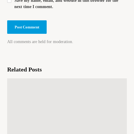
Save my name, email, and website in this browser for the
next time I comment.
All comments are held for moderation.
Related Posts