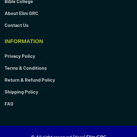
Bible College
About Elim GRC
Contact Us
INFORMATION
Privacy Policy
Terms & Conditions
Return & Refund Policy
Shipping Policy
FAQ
© All right reserved
{Year}
Elim GRC