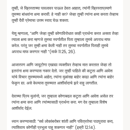
तुम्ही, जे ख्रिस्ताच्या पावलावर पाऊल ठेवत आहात, त्यांनी ख्रिस्ताप्रमाणे
तुमच्या बांधवांना क्षमा करावी. हे नाही का? जेव्हा तुम्ही त्यांना क्षमा करता तेव्हाच
तुम्ही दैवी प्रेमाचा उत्तम स्वाद घेऊ शकता.
येशू म्हणाला, “आणि जेव्हा तुम्ही कोणाविरोधात काही प्रार्थना करत असता तेव्हा
त्याला क्षमा करा म्हणजे तुमचा स्वर्गातील पिता तुम्हाला तुमचे अपराध माफ
करेल. परंतु जर तुम्ही क्षमा केली नाही तर तुमचा स्वर्गातील पिताही तुमचे
अपराध माफ करणार नाही “(मार्क 11:25, 26).
आजारपण आणि जादूटोणा एखाद्या व्यक्तीवर तेव्हाच मात करतात जेव्हा तो
इतरांना क्षमा करण्यास नकार देतो. जर तुम्ही पाहिले की कटुता आणि आवेश
यांचे विचार तुमच्यामध्ये आहेत, त्यांना मुळांसह बाहेर काढा आणि त्यांना बाहेर
फेकून द्या. असे केल्यास तुमच्यात आशीर्वादाचे झरे वाहू लागतील.
देवाच्या प्रिय मुलांनो, जर तुम्हाला कोणाबद्दल कटुता आणि आवेश असेल तर
त्यांना क्षमा करा आणि त्यांच्यासाठी प्रार्थना करा. मग देव तुम्हाला विशेष
आशीर्वाद देईल.
ध्यान करण्यासाठी: “सर्व लोकांबरोबर शांती आणि पवित्रतेचा पाठपुरावा करा,
त्याशिवाय कोणीही प्रभूला पाहू शकणार नाही” (इब्री 12:14).