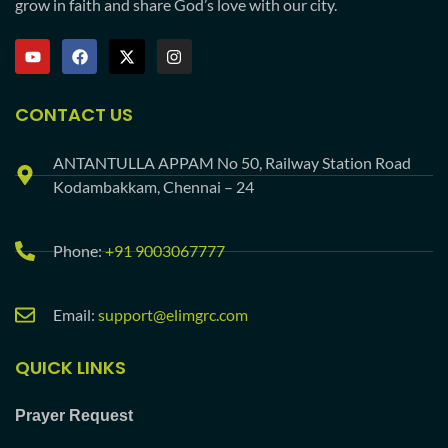
grow in faith and share God’s love with our city.
CONTACT US
ANTANTULLA APPAM No 50, Railway Station Road
Kodambakkam, Chennai – 24
Phone:
+91 9003067777
Email:
support@elimgrc.com
QUICK LINKS
Prayer Request