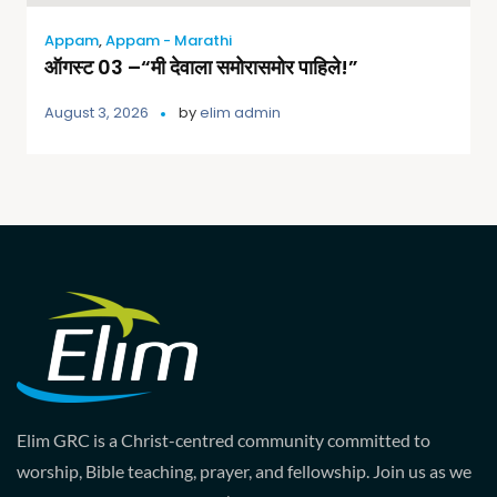
Appam
,
Appam - Marathi
ऑगस्ट 03 –“मी देवाला समोरासमोर पाहिले!”
August 3, 2026
by
elim admin
Elim GRC is a Christ-centred community committed to
worship, Bible teaching, prayer, and fellowship. Join us as we