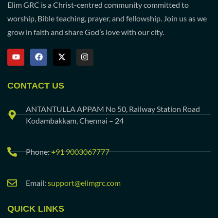
Elim GRC is a Christ-centred community committed to
worship, Bible teaching, prayer, and fellowship. Join us as we
grow in faith and share God’s love with our city.
CONTACT US
ANTANTULLA APPAM No 50, Railway Station Road
Kodambakkam, Chennai – 24
Phone:
+91 9003067777
Email:
support@elimgrc.com
QUICK LINKS