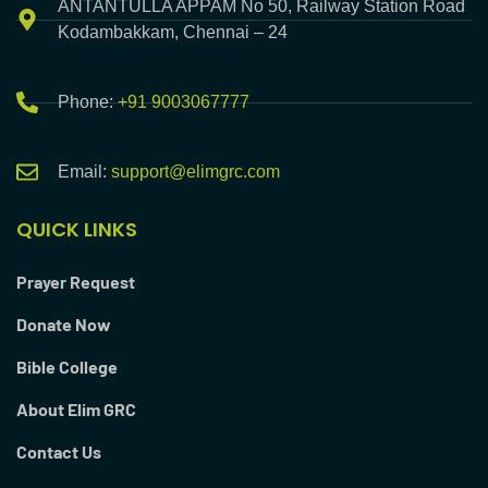
ANTANTULLA APPAM No 50, Railway Station Road
Kodambakkam, Chennai – 24
Phone:
+91 9003067777
Email:
support@elimgrc.com
QUICK LINKS
Prayer Request
Donate Now
Bible College
About Elim GRC
Contact Us