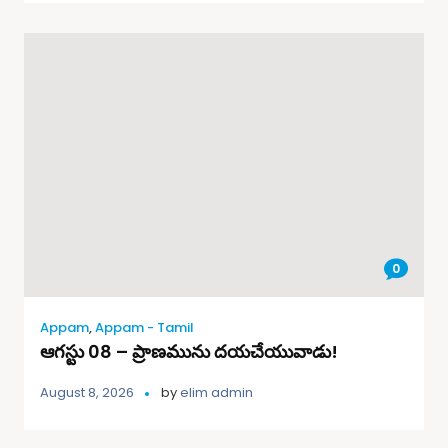
0
Appam
,
Appam - Tamil
ఆగస్టు 08 – ప్రాణమును దయచేయువాడు!
August 8, 2026
by
elim admin