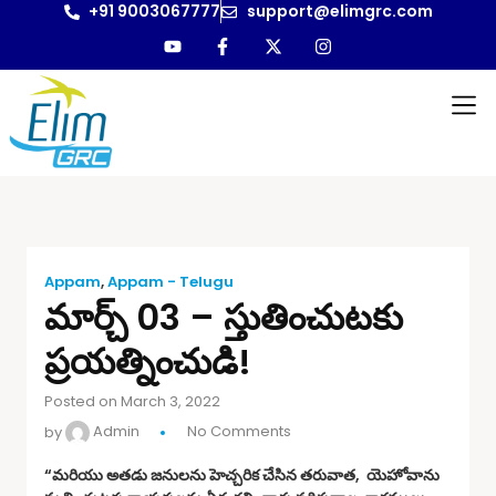
+91 9003067777
support@elimgrc.com
Appam
,
Appam - Telugu
మార్చ్ 03 – స్తుతించుటకు
ప్రయత్నించుడి!
Posted on March 3, 2022
by
Admin
No Comments
“మరియు అతడు జనులను హెచ్చరిక చేసిన తరువాత, యెహోవాను