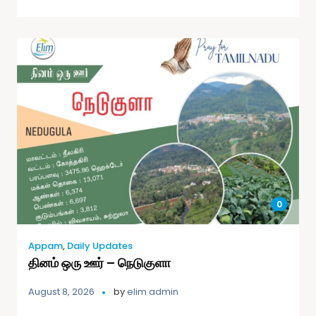
0
Appam
,
Daily Updates
தினம் ஒரு ஊர் – நெடுகுளா
August 8, 2026
by
elim admin