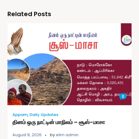
Related Posts
0
Appam
,
Daily Updates
தினம் ஒரு நாட்டின் மாநிலம் – சூஸ்-மாசா
August 8, 2026
by
elim admin