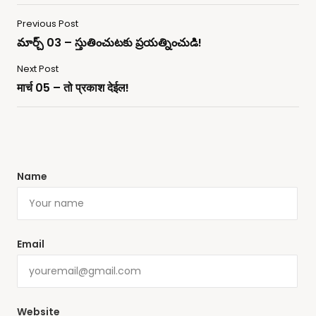
Previous Post
మార్చ్ 03 – స్తుతించుటకు ప్రయత్నించుడి!
Next Post
मार्च 05 – तो प्रकाश देईल!
Name
Email
Website